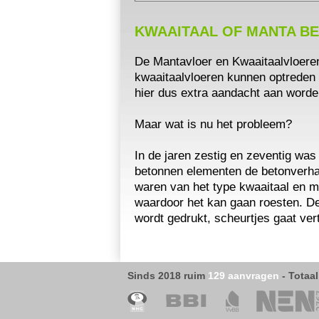
KWAAITAAL OF MANTA B
De Mantavloer en Kwaaitaalvloere
kwaaitaalvloeren kunnen optreden 
hier dus extra aandacht aan word
Maar wat is nu het probleem?
In de jaren zestig en zeventig was
betonnen elementen de betonverhar
waren van het type kwaaitaal en ma
waardoor het kan gaan roesten. Dez
wordt gedrukt, scheurtjes gaat vert
Sinds 2018 ruim
129 aanvragen
-
Totaa