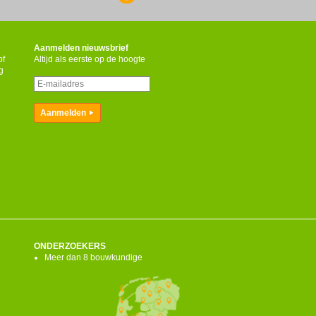
Aanmelden nieuwsbrief
of
Altijd als eerste op de hoogte
g
ONDERZOEKERS
Meer dan 8 bouwkundige