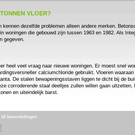
ETONNEN VLOER?
n kennen dezelfde problemen alleen andere merken. Betons
in woningen die gebouwd zijn tussen 1963 en 1982. Als Inte
en gegeven.
 er heel veel vraag naar nieuwe woningen. Er moest snel wor
dingsversneller calciumchloride gebruikt. Vloeren waaraan
nta. De stalen bewapeningsstaven liggen te dicht bij de bui
e corroderende staal deeltjes zullen willen gaan uitzetten. 
onen en uiteindelijk barst.
l
16 beoordelingen