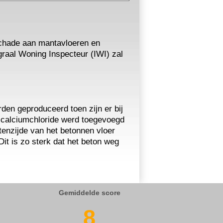
chade aan mantavloeren en
graal Woning Inspecteur (IWI) zal
den geproduceerd toen zijn er bij
 calciumchloride werd toegevoegd
tenzijde van het betonnen vloer
Dit is zo sterk dat het beton weg
Gemiddelde score
8